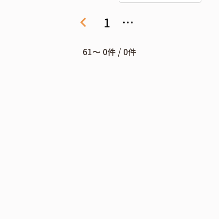
1
…
61〜 0件 / 0件